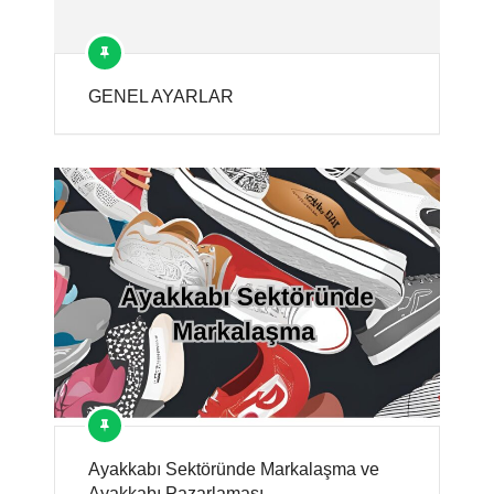
GENEL AYARLAR
Ayakkabı Sektöründe Markalaşma ve
Ayakkabı Pazarlaması