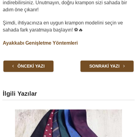
indirebilirsiniz. Unutmayın, doğru krampon sizi sahada bir
adım öne çıkarır!
Şimdi, ihtiyacınıza en uygun krampon modelini seçin ve
sahada fark yaratmaya başlayın! ⚽🔥
Ayakkabı Genişletme Yöntemleri
ÖNCEKI YAZI
SONRAKI YAZI
İlgili Yazılar