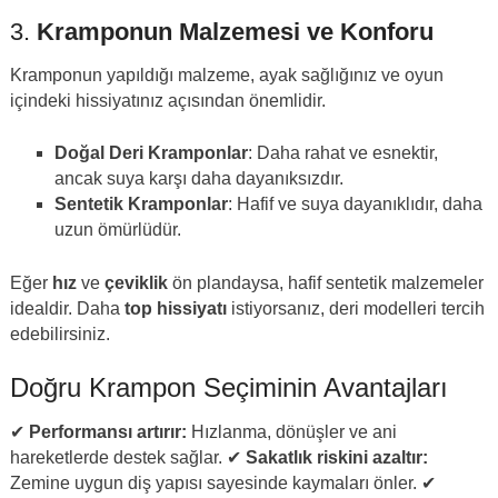
3.
Kramponun Malzemesi ve Konforu
Kramponun yapıldığı malzeme, ayak sağlığınız ve oyun
içindeki hissiyatınız açısından önemlidir.
Doğal Deri Kramponlar
: Daha rahat ve esnektir,
ancak suya karşı daha dayanıksızdır.
Sentetik Kramponlar
: Hafif ve suya dayanıklıdır, daha
uzun ömürlüdür.
Eğer
hız
ve
çeviklik
ön plandaysa, hafif sentetik malzemeler
idealdir. Daha
top hissiyatı
istiyorsanız, deri modelleri tercih
edebilirsiniz.
Doğru Krampon Seçiminin Avantajları
✔
Performansı artırır:
Hızlanma, dönüşler ve ani
hareketlerde destek sağlar. ✔
Sakatlık riskini azaltır:
Zemine uygun diş yapısı sayesinde kaymaları önler. ✔