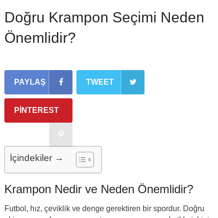
Doğru Krampon Seçimi Neden
Önemlidir?
PAYLAŞ
TWEET
PINTEREST
İçindekiler →
Krampon Nedir ve Neden Önemlidir?
Futbol, hız, çeviklik ve denge gerektiren bir spordur. Doğru