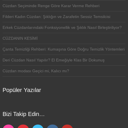
Cüzdan Seçiminde Renge Göre Karar Verme Rehberi
Filderi Kadın Cüzdan: Şıklığın ve Zarafetin Sessiz Temsilcisi
Erkek Cüzdanlarındaki Fonksiyonellik ve Şıklık Nasıl Birleştiriliyor?
CÜZDANIN KESİMİ
Çanta Temizliği Rehberi: Kumaşına Göre Doğru Temizlik Yöntemleri
Deri Cüzdan Nasıl Yapılır? El Emeğiyle Klas Bir Dokunuş
Cüzdan modası Geçici mi, Kalıcı mı?
Popüler Yazılar
Bizi Takip Edin…