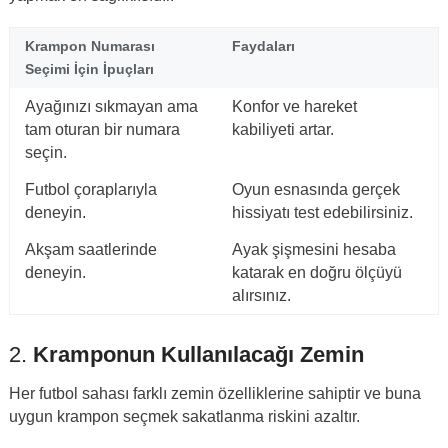
Krampon Numarası
Faydaları
Seçimi İçin İpuçları
Ayağınızı sıkmayan ama
Konfor ve hareket
tam oturan bir numara
kabiliyeti artar.
seçin.
Futbol çoraplarıyla
Oyun esnasında gerçek
deneyin.
hissiyatı test edebilirsiniz.
Akşam saatlerinde
Ayak şişmesini hesaba
deneyin.
katarak en doğru ölçüyü
alırsınız.
2.
Kramponun Kullanılacağı Zemin
Her futbol sahası farklı zemin özelliklerine sahiptir ve buna
uygun krampon seçmek sakatlanma riskini azaltır.