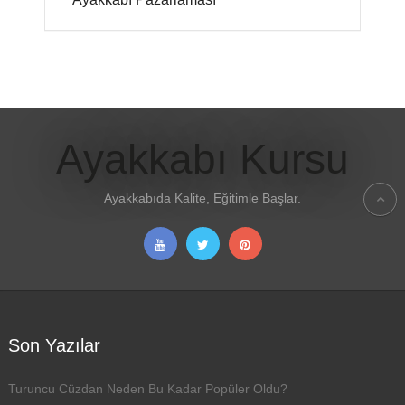
Ayakkabı Kursu
Ayakkabıda Kalite, Eğitimle Başlar.
Son Yazılar
Turuncu Cüzdan Neden Bu Kadar Popüler Oldu?