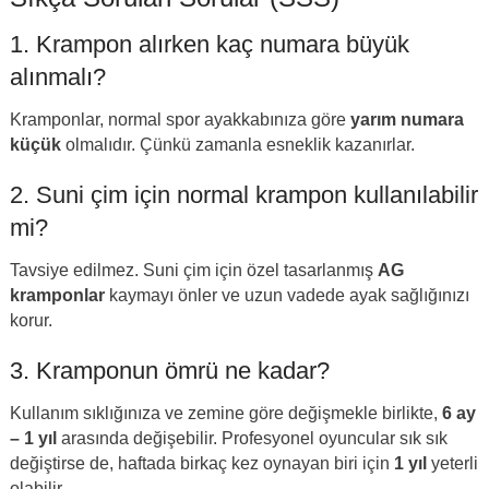
1. Krampon alırken kaç numara büyük
alınmalı?
Kramponlar, normal spor ayakkabınıza göre
yarım numara
küçük
olmalıdır. Çünkü zamanla esneklik kazanırlar.
2. Suni çim için normal krampon kullanılabilir
mi?
Tavsiye edilmez. Suni çim için özel tasarlanmış
AG
kramponlar
kaymayı önler ve uzun vadede ayak sağlığınızı
korur.
3. Kramponun ömrü ne kadar?
Kullanım sıklığınıza ve zemine göre değişmekle birlikte,
6 ay
– 1 yıl
arasında değişebilir. Profesyonel oyuncular sık sık
değiştirse de, haftada birkaç kez oynayan biri için
1 yıl
yeterli
olabilir.