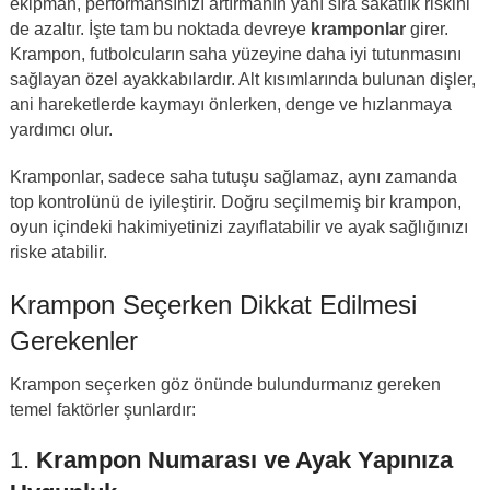
ekipman, performansınızı artırmanın yanı sıra sakatlık riskini
de azaltır. İşte tam bu noktada devreye
kramponlar
girer.
Krampon, futbolcuların saha yüzeyine daha iyi tutunmasını
sağlayan özel ayakkabılardır. Alt kısımlarında bulunan dişler,
ani hareketlerde kaymayı önlerken, denge ve hızlanmaya
yardımcı olur.
Kramponlar, sadece saha tutuşu sağlamaz, aynı zamanda
top kontrolünü de iyileştirir. Doğru seçilmemiş bir krampon,
oyun içindeki hakimiyetinizi zayıflatabilir ve ayak sağlığınızı
riske atabilir.
Krampon Seçerken Dikkat Edilmesi
Gerekenler
Krampon seçerken göz önünde bulundurmanız gereken
temel faktörler şunlardır:
1.
Krampon Numarası ve Ayak Yapınıza