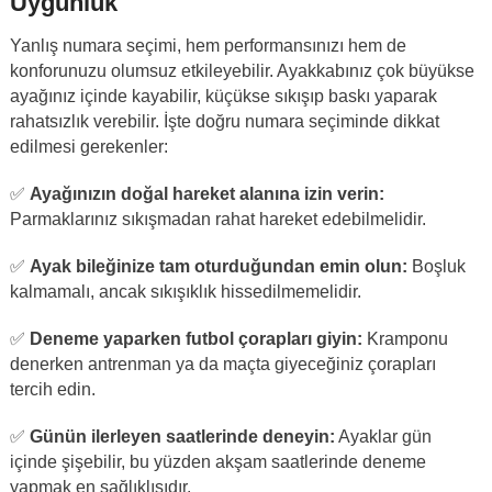
Uygunluk
Yanlış numara seçimi, hem performansınızı hem de
konforunuzu olumsuz etkileyebilir. Ayakkabınız çok büyükse
ayağınız içinde kayabilir, küçükse sıkışıp baskı yaparak
rahatsızlık verebilir. İşte doğru numara seçiminde dikkat
edilmesi gerekenler:
✅
Ayağınızın doğal hareket alanına izin verin:
Parmaklarınız sıkışmadan rahat hareket edebilmelidir.
✅
Ayak bileğinize tam oturduğundan emin olun:
Boşluk
kalmamalı, ancak sıkışıklık hissedilmemelidir.
✅
Deneme yaparken futbol çorapları giyin:
Kramponu
denerken antrenman ya da maçta giyeceğiniz çorapları
tercih edin.
✅
Günün ilerleyen saatlerinde deneyin:
Ayaklar gün
içinde şişebilir, bu yüzden akşam saatlerinde deneme
yapmak en sağlıklısıdır.