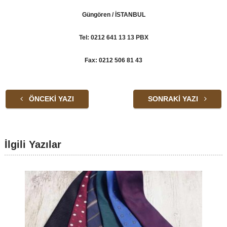
Güngören / İSTANBUL
Tel: 0212 641 13 13 PBX
Fax: 0212 506 81 43
ÖNCEKI YAZI
SONRAKI YAZI
İlgili Yazılar