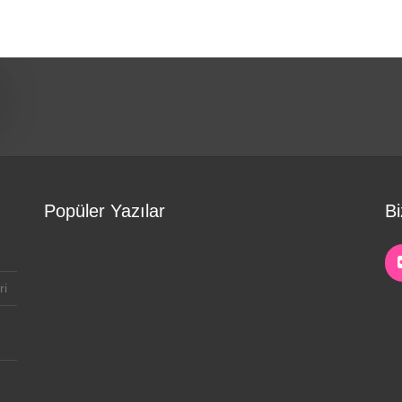
Popüler Yazılar
Bi
ri