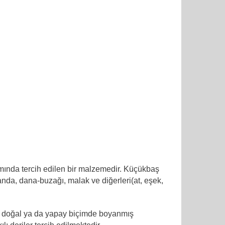
pımında tercih edilen bir malzemedir. Küçükbaş
manda, dana-buzağı, malak ve diğerleri(at, eşek,
ış, doğal ya da yapay biçimde boyanmış