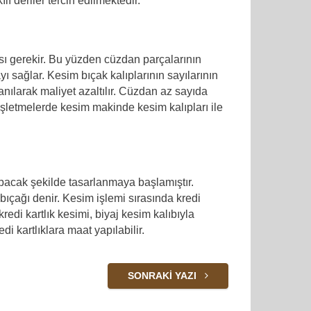
ı deriler tercih edilmektedir.
ı gerekir. Bu yüzden cüzdan parçalarının
 sağlar. Kesim bıçak kalıplarının sayılarının
lanılarak maliyet azaltılır. Cüzdan az sayıda
 işletmelerde kesim makinde kesim kalıpları ile
yapacak şekilde tasarlanmaya başlamıştır.
ıçağı denir. Kesim işlemi sırasında kredi
di kartlık kesimi, biyaj kesim kalıbıyla
di kartlıklara maat yapılabilir.
SONRAKI YAZI