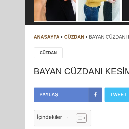
ANASAYFA
CÜZDAN
BAYAN CÜZDANI 
CÜZDAN
BAYAN CÜZDANI KESİ
PAYLAŞ
TWEET
İçindekiler →