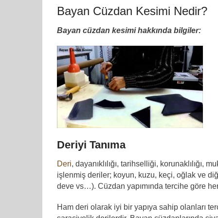
Bayan Cüzdan Kesimi Nedir?
Bayan cüzdan kesimi hakkında bilgiler:
Deriyi Tanıma
Deri
, dayanıklılığı, tarihselliği, korunaklılığ
işlenmiş deriler; koyun, kuzu, keçi, oğlak ve di
deve vs…). Cüzdan yapımında tercihe göre her i
Ham deri olarak iyi bir yapıya sahip olanları 