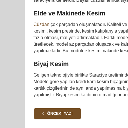
saraciyelik derilerdir. Bayan cüzdanlarında siya
Elde ve Makinede Kesim
Cüzdan
çok parçadan oluşmaktadır. Kaliteli v
kesimi, kesim presinde, kesim kalıplarıyla yapı
fazla olması, maliyeti artırmaktadır. Farklı mode
üretilecek, model az parçadan oluşacak ve kalın
yapılmaktadır. Bu modülde kesim makinde kesim 
Biyaj Kesim
Gelişen teknolojiyle birlikte Saraciye üretimin
Modele göre yapılan kredi kartı kesim bıçağını
kartlık çizgilerinin de aynı anda yapılmasına b
yapılmıştır. Biyaj kesim kalıbının olmadığı ortaml
ÖNCEKI YAZI