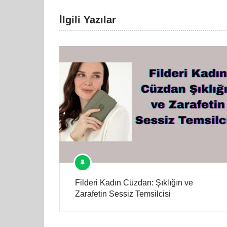
İlgili Yazılar
Filderi Kadın Cüzdan: Şıklığın ve
Zarafetin Sessiz Temsilcisi