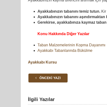
Ayakkabınızın kayma direncini artırmak için yap
Ayakkabınızın tabanını temiz tutun.
Kir 
Ayakkabınızın tabanını aşındırmaktan 
Gerekirse, ayakkabınıza kaymaz taban 
Konu Hakkında Diğer Yazılar
Taban Malzemelerinin Kopma Dayanımı
Ayakkabı Tabanlarında Bükülme
Ayakkabı Kursu
ÖNCEKI YAZI
İlgili Yazılar