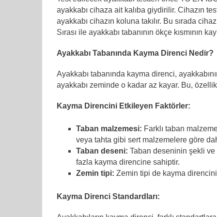
ayakkabı cihaza ait kalıba giydirilir. Cihazın t
ayakkabı cihazın koluna takılır. Bu sırada cihazın
Sırası ile ayakkabı tabanının ökçe kısmının ka
Ayakkabı Tabanında Kayma Direnci Nedir?
Ayakkabı tabanında kayma direnci, ayakkabının 
ayakkabı zeminde o kadar az kayar. Bu, özellik
Kayma Direncini Etkileyen Faktörler:
Taban malzemesi:
Farklı taban malzemele
veya tahta gibi sert malzemelere göre dah
Taban deseni:
Taban deseninin şekli ve d
fazla kayma direncine sahiptir.
Zemin tipi:
Zemin tipi de kayma direncini 
Kayma Direnci Standardları: