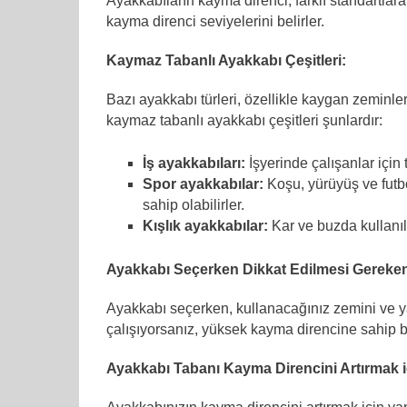
Ayakkabıların kayma direnci, farklı standartlara
kayma direnci seviyelerini belirler.
Kaymaz Tabanlı Ayakkabı Çeşitleri:
Bazı ayakkabı türleri, özellikle kaygan zeminle
kaymaz tabanlı ayakkabı çeşitleri şunlardır:
İş ayakkabıları:
İşyerinde çalışanlar için
Spor ayakkabılar:
Koşu, yürüyüş ve futbo
sahip olabilirler.
Kışlık ayakkabılar:
Kar ve buzda kullanıl
Ayakkabı Seçerken Dikkat Edilmesi Gereken
Ayakkabı seçerken, kullanacağınız zemini ve y
çalışıyorsanız, yüksek kayma direncine sahip 
Ayakkabı Tabanı Kayma Direncini Artırmak iç