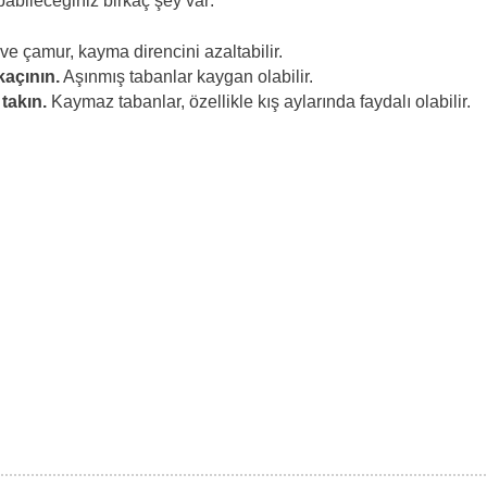
abileceğiniz birkaç şey var:
ve çamur, kayma direncini azaltabilir.
kaçının.
Aşınmış tabanlar kaygan olabilir.
takın.
Kaymaz tabanlar, özellikle kış aylarında faydalı olabilir.