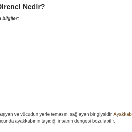
irenci Nedir?
bilgiler:
aşıyan ve vücudun yerle temasını sağlayan bir giysidir.
Ayakkabı
cunda ayakkabının taşıdığı insanın dengesi bozulabilir.