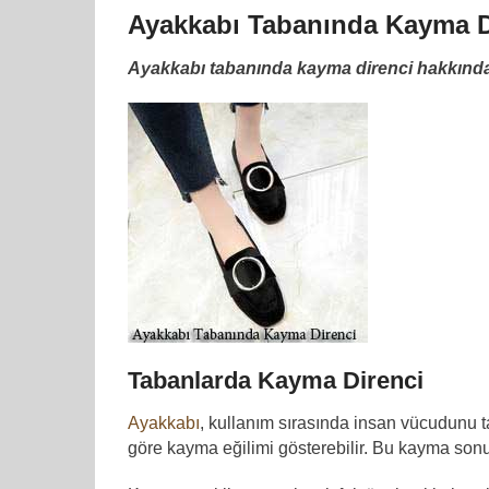
Ayakkabı Tabanında Kayma D
Ayakkabı tabanında kayma direnci hakkında 
Tabanlarda Kayma Direnci
Ayakkabı
, kullanım sırasında insan vücudunu t
göre kayma eğilimi gösterebilir. Bu kayma sonu