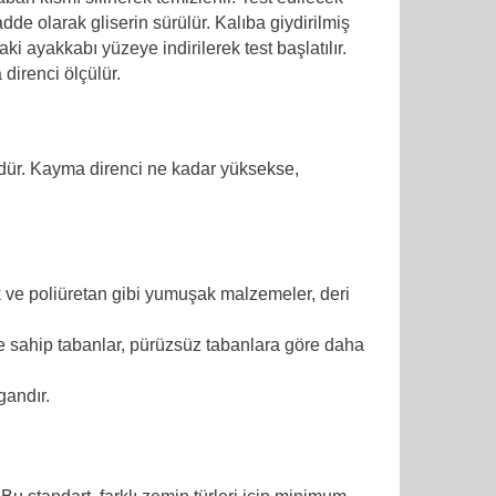
dde olarak gliserin sürülür. Kalıba giydirilmiş
aki ayakkabı yüzeye indirilerek test başlatılır.
direnci ölçülür.
üdür. Kayma direnci ne kadar yüksekse,
uk ve poliüretan gibi yumuşak malzemeler, deri
re sahip tabanlar, pürüzsüz tabanlara göre daha
gandır.