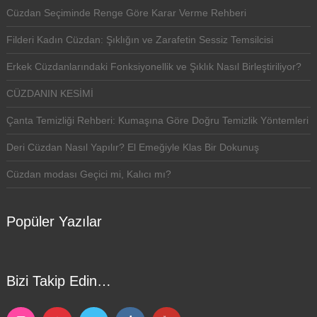
Cüzdan Seçiminde Renge Göre Karar Verme Rehberi
Filderi Kadın Cüzdan: Şıklığın ve Zarafetin Sessiz Temsilcisi
Erkek Cüzdanlarındaki Fonksiyonellik ve Şıklık Nasıl Birleştiriliyor?
CÜZDANIN KESİMİ
Çanta Temizliği Rehberi: Kumaşına Göre Doğru Temizlik Yöntemleri
Deri Cüzdan Nasıl Yapılır? El Emeğiyle Klas Bir Dokunuş
Cüzdan modası Geçici mi, Kalıcı mı?
Popüler Yazılar
Bizi Takip Edin…