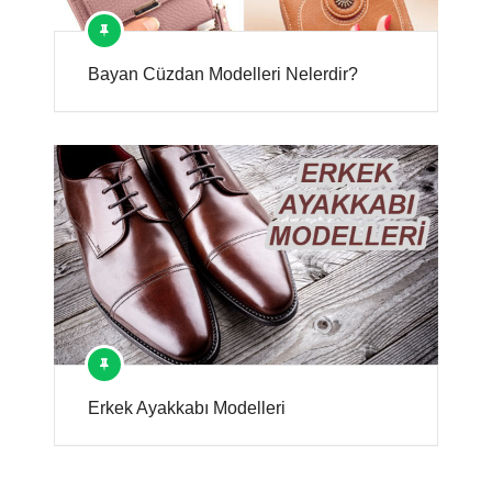
Bayan Cüzdan Modelleri Nelerdir?
Erkek Ayakkabı Modelleri