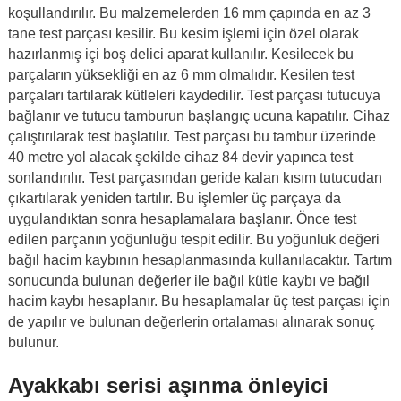
koşullandırılır. Bu malzemelerden 16 mm çapında en az 3
tane test parçası kesilir. Bu kesim işlemi için özel olarak
hazırlanmış içi boş delici aparat kullanılır. Kesilecek bu
parçaların yüksekliği en az 6 mm olmalıdır. Kesilen test
parçaları tartılarak kütleleri kaydedilir. Test parçası tutucuya
bağlanır ve tutucu tamburun başlangıç ucuna kapatılır. Cihaz
çalıştırılarak test başlatılır. Test parçası bu tambur üzerinde
40 metre yol alacak şekilde cihaz 84 devir yapınca test
sonlandırılır. Test parçasından geride kalan kısım tutucudan
çıkartılarak yeniden tartılır. Bu işlemler üç parçaya da
uygulandıktan sonra hesaplamalara başlanır. Önce test
edilen parçanın yoğunluğu tespit edilir. Bu yoğunluk değeri
bağıl hacim kaybının hesaplanmasında kullanılacaktır. Tartım
sonucunda bulunan değerler ile bağıl kütle kaybı ve bağıl
hacim kaybı hesaplanır. Bu hesaplamalar üç test parçası için
de yapılır ve bulunan değerlerin ortalaması alınarak sonuç
bulunur.
Ayakkabı serisi aşınma önleyici