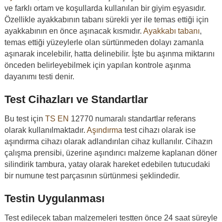
ve farklı ortam ve koşullarda kullanılan bir giyim eşyasıdır.
Özellikle ayakkabının tabanı sürekli yer ile temas ettiği için
ayakkabının en önce aşınacak kısmıdır.
Ayakkabı tabanı
,
temas ettiği yüzeylerle olan sürtünmeden dolayı zamanla
aşınarak incelebilir, hatta delinebilir. İşte bu aşınma miktarını
önceden belirleyebilmek için yapılan kontrole aşınma
dayanımı testi denir.
Test Cihazları ve Standartlar
Bu test için
TS EN
12770 numaralı standartlar referans
olarak kullanılmaktadır.
Aşındırma
test cihazı olarak ise
aşındırma cihazı olarak adlandırılan cihaz kullanılır. Cihazın
çalışma prensibi, üzerine aşındırıcı malzeme kaplanan döner
silindirik tambura, yatay olarak hareket edebilen tutucudaki
bir numune test parçasının sürtünmesi şeklindedir.
Testin Uygulanması
Test edilecek taban malzemeleri testten önce 24 saat süreyle