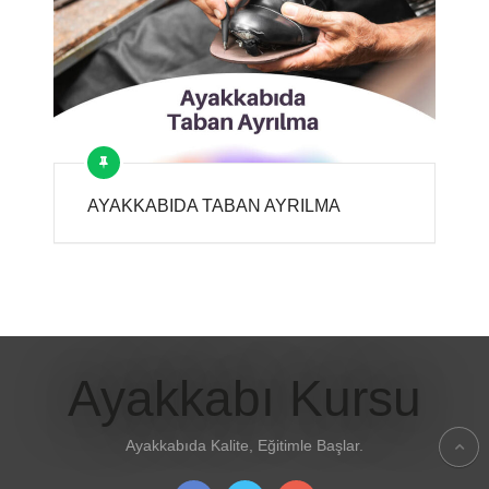
AYAKKABIDA TABAN AYRILMA
Ayakkabı Kursu
Ayakkabıda Kalite, Eğitimle Başlar.