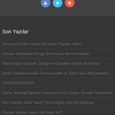
Son Yazılar
Turuncu Cüzdan Neden Bu Kadar Popüler Oldu?
Cüzdan Seçiminde Renge Göre Karar Verme Rehberi
Filderi Kadın Cüzdan: Şıklığın ve Zarafetin Sessiz Temsilcisi
Erkek Cüzdanlarındaki Fonksiyonellik ve Şıklık Nasıl Birleştiriliyor?
CÜZDANIN KESİMİ
Çanta Temizliği Rehberi: Kumaşına Göre Doğru Temizlik Yöntemleri
Deri Cüzdan Nasıl Yapılır? El Emeğiyle Klas Bir Dokunuş
Cüzdan modası Geçici mi, Kalıcı mı?